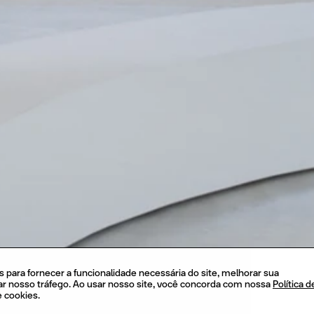
s para fornecer a funcionalidade necessária do site, melhorar sua
sar nosso tráfego. Ao usar nosso site, você concorda com nossa
Política d
e cookies.