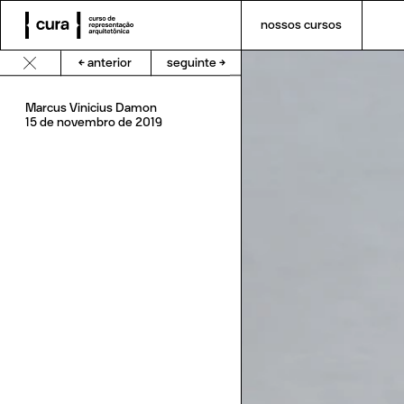
nossos cursos
← anterior
seguinte →
Marcus
Vinicius
Damon
15
de
novembro
de
2019