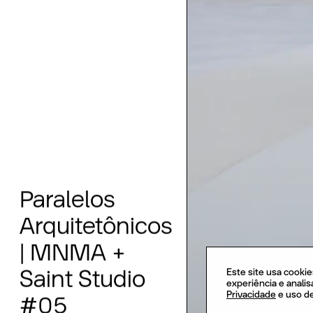
Paralelos
Arquitetônicos
|
MNMA
+
Este site usa cookie
Saint
Studio
experiência e anali
Privacidade
e uso d
#05