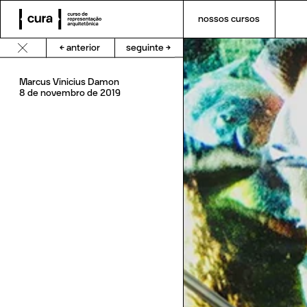
nossos cursos
← anterior
seguinte →
Marcus
Vinicius
Damon
8
de
novembro
de
2019