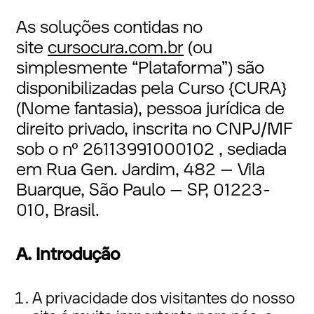
As soluções contidas no
site
cursocura.com.br
(ou
simplesmente “Plataforma”) são
disponibilizadas pela Curso {CURA}
(Nome fantasia), pessoa jurídica de
direito privado, inscrita no CNPJ/MF
sob o nº 26113991000102 , sediada
em Rua Gen. Jardim, 482 – Vila
Buarque, São Paulo – SP, 01223-
010, Brasil.
A. Introdução
A privacidade dos visitantes do nosso