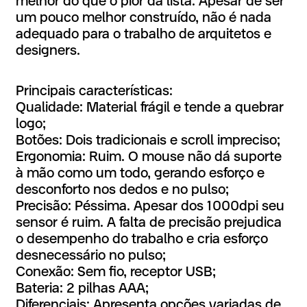
melhor do que o pior da lista. Apesar de ser
um pouco melhor construído, não é nada
adequado para o trabalho de arquitetos e
designers.
Principais características:
Qualidade: Material frágil e tende a quebrar
logo;
Botões: Dois tradicionais e scroll impreciso;
Ergonomia: Ruim. O mouse não dá suporte
à mão como um todo, gerando esforço e
desconforto nos dedos e no pulso;
Precisão: Péssima. Apesar dos 1000dpi seu
sensor é ruim. A falta de precisão prejudica
o desempenho do trabalho e cria esforço
desnecessário no pulso;
Conexão: Sem fio, receptor USB;
Bateria: 2 pilhas AAA;
Diferenciais: Apresenta opções variadas de