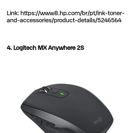
Link: https://www8.hp.com/br/pt/ink-toner-
and-accessories/product-details/5246564
4. Logitech MX Anywhere 2S