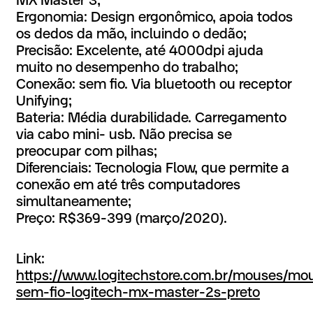
MX Master 3;
Ergonomia: Design ergonômico, apoia todos
os dedos da mão, incluindo o dedão;
Precisão: Excelente, até 4000dpi ajuda
muito no desempenho do trabalho;
Conexão: sem fio. Via bluetooth ou receptor
Unifying;
Bateria: Média durabilidade. Carregamento
via cabo mini- usb. Não precisa se
preocupar com pilhas;
Diferenciais: Tecnologia Flow, que permite a
conexão em até três computadores
simultaneamente;
Preço: R$369-399 (março/2020).
Link:
https://www.logitechstore.com.br/mouses/m
sem-fio-logitech-mx-master-2s-preto