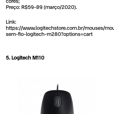
cores;
Preço: R$59-89 (março/2020).
Link:
https://www.logitechstore.com.br/mouses/m
sem-fio-logitech-m280?options=cart
5. Logitech M110