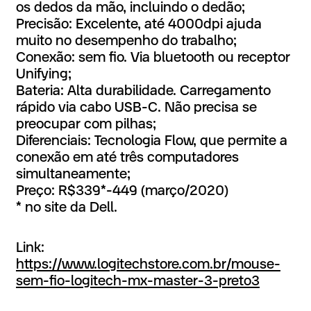
os dedos da mão, incluindo o dedão;
Precisão: Excelente, até 4000dpi ajuda
muito no desempenho do trabalho;
Conexão: sem fio. Via bluetooth ou receptor
Unifying;
Bateria: Alta durabilidade. Carregamento
rápido via cabo USB-C. Não precisa se
preocupar com pilhas;
Diferenciais: Tecnologia Flow, que permite a
conexão em até três computadores
simultaneamente;
Preço: R$339*-449 (março/2020)
* no site da Dell.
Link:
https://www.logitechstore.com.br/mouse-
sem-fio-logitech-mx-master-3-preto3