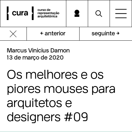
← anterior
seguinte →
Marcus
Vinicius
Damon
13
de
março
de
2020
Os
melhores
e
os
piores
mouses
para
arquitetos
e
designers
#09