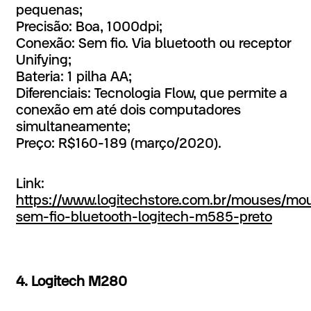
pequenas;
Precisão: Boa, 1000dpi;
Conexão: Sem fio. Via bluetooth ou receptor
Unifying;
Bateria: 1 pilha AA;
Diferenciais: Tecnologia Flow, que permite a
conexão em até dois computadores
simultaneamente;
Preço: R$160-189 (março/2020).
Link:
https://www.logitechstore.com.br/mouses/m
sem-fio-bluetooth-logitech-m585-preto
4. Logitech M280