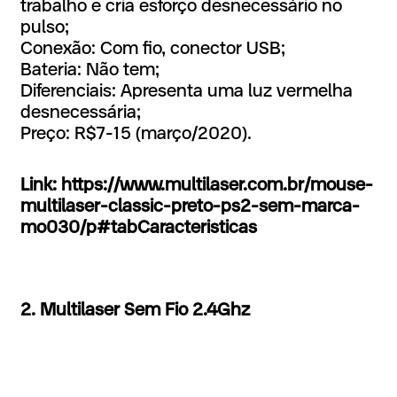
trabalho e cria esforço desnecessário no
pulso;
Conexão: Com fio, conector USB;
Bateria: Não tem;
Diferenciais: Apresenta uma luz vermelha
desnecessária;
Preço: R$7-15 (março/2020).
Link: https://www.multilaser.com.br/mouse-
multilaser-classic-preto-ps2-sem-marca-
mo030/p#tabCaracteristicas
2. Multilaser Sem Fio 2.4Ghz