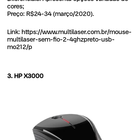
cores;
Preço: R$24-34 (março/2020).
Link: https://www.multilaser.com.br/mouse-
multilaser-sem-fio-2-4ghzpreto-usb-
mo212/p
3. HP X3000