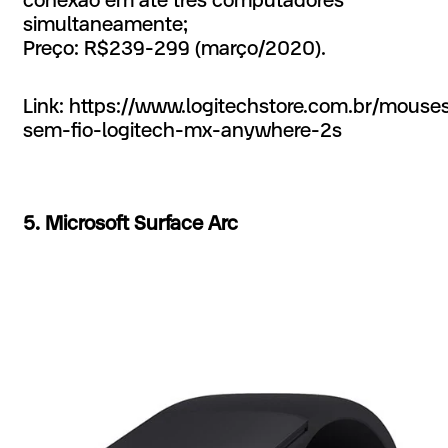
conexão em até três computadores
simultaneamente;
Preço: R$239-299 (março/2020).
Link: https://www.logitechstore.com.br/mou
sem-fio-logitech-mx-anywhere-2s
5. Microsoft Surface Arc