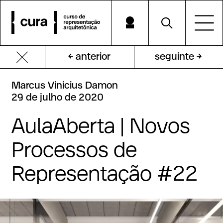
← anterior
seguinte →
Marcus
Vinicius
Damon
29
de
julho
de
2020
AulaAberta
|
Novos
Processos
de
Representação
#22